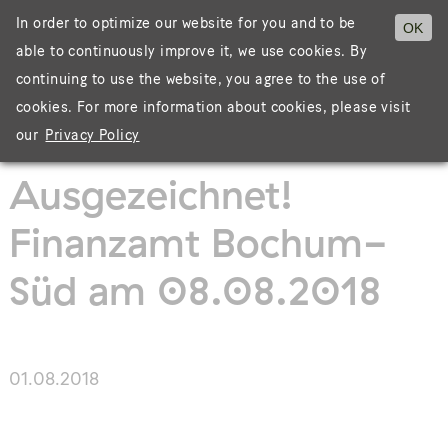
In order to optimize our website for you and to be
OK
able to continuously improve it, we use cookies. By
Menü
continuing to use the website, you agree to the use of
cookies. For more information about cookies, please visit
our
Privacy Policy
Ausgezeichnet!
Finanzamt Bochum-
Süd am 08.08.2018
01.08.2018