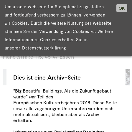
Um unsere Webseite für Sie optimal zu gestalten
OK
und fortlaufend verbessern zu können, verwenden
Menü
wir Cookies. Durch die weitere Nutzung der Webseite
stimmen Sie der Verwendung von Cookies zu. Weitere
Informationen zu Cookies erhalten Sie in
LUKAS-K-HAUS
unserer
Datenschutzerklärung
Planckstraße 115, 45147 Essen
Dies ist eine Archiv-Seite
"Big Beautiful Buildings. Als die Zukunft gebaut
wurde" war Teil des
Europäischen Kulturerbejahres 2018. Diese Seite
sowie alle zugehörigen Unterseiten werden nicht
mehr aktualisiert, bleiben aber als Archiv
erhalten.