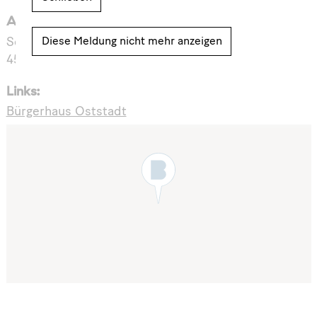
Adresse:
Diese Meldung nicht mehr anzeigen
Schultenweg 37
45279 Essen
Links:
Bürgerhaus Oststadt