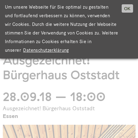
Um unsere Webseite für Sie optimal zu gestalten
OK
und fortlaufend verbessern zu können, verwenden
Menü
wir Cookies. Durch die weitere Nutzung der Webseite
stimmen Sie der Verwendung von Cookies zu. Weitere
Informationen zu Cookies erhalten Sie in
unserer
Datenschutzerklärung
Ausgezeichnet!
Bürgerhaus Oststadt
28.09.18 – 18:00
Ausgezeichnet! Bürgerhaus Oststadt
Essen