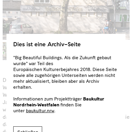
Dies ist eine Archiv-Seite
"Big Beautiful Buildings. Als die Zukunft gebaut
wurde" war Teil des
Europäischen Kulturerbejahres 2018. Diese Seite
sowie alle zugehörigen Unterseiten werden nicht
Die großen Anstrengungen zur Bewältigung der
mehr aktualisiert, bleiben aber als Archiv
erhalten.
Wohnungsfrage in der Nachkriegs- und
Wirtschaftswunderzeit bis zum Anfang der 1970er
Informationen zum Projektträger
Baukultur
Jahre spiegeln sich eindrucksvoll in den Zahlen
Nordrhein-Westfalen
finden Sie
wieder: Alleine in Westdeutschland entstanden bis
unter
baukultur.nrw
.
dahin rund 570.000 Wohnungen pro Jahr. So viel wie
damals wurde zu keiner Zeit, weder davor noch