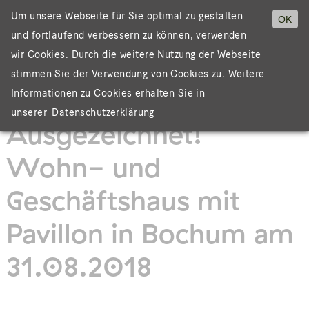
Um unsere Webseite für Sie optimal zu gestalten
OK
und fortlaufend verbessern zu können, verwenden
Menü
wir Cookies. Durch die weitere Nutzung der Webseite
stimmen Sie der Verwendung von Cookies zu. Weitere
Informationen zu Cookies erhalten Sie in
unserer
Datenschutzerklärung
Ausgezeichnet!
Wohn- und
Geschäftshaus mit
Pavillon in Bochum am
31.08.2018