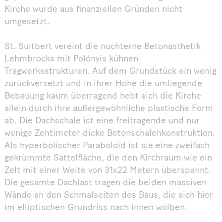
Kirche wurde aus finanziellen Gründen nicht
umgesetzt.
St. Suitbert vereint die nüchterne Betonästhetik
Lehmbrocks mit Polónyis kühnen
Tragwerksstrukturen. Auf dem Grundstück ein wenig
zurückversetzt und in ihrer Höhe die umliegende
Bebauung kaum überragend hebt sich die Kirche
allein durch ihre außergewöhnliche plastische Form
ab. Die Dachschale ist eine freitragende und nur
wenige Zentimeter dicke Betonschalenkonstruktion.
Als hyperbolischer Paraboloid ist sie eine zweifach
gekrümmte Sattelfläche, die den Kirchraum wie ein
Zelt mit einer Weite von 31x22 Metern überspannt.
Die gesamte Dachlast tragen die beiden massiven
Wände an den Schmalseiten des Baus, die sich hier
im elliptischen Grundriss nach innen wölben.