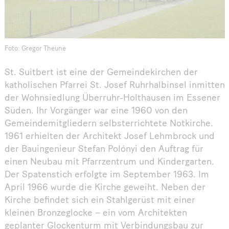
Foto: Gregor Theune
St. Suitbert ist eine der Gemeindekirchen der
katholischen Pfarrei St. Josef Ruhrhalbinsel inmitten
der Wohnsiedlung Überruhr-Holthausen im Essener
Süden. Ihr Vorgänger war eine 1960 von den
Gemeindemitgliedern selbsterrichtete Notkirche.
1961 erhielten der Architekt Josef Lehmbrock und
der Bauingenieur Stefan Polónyi den Auftrag für
einen Neubau mit Pfarrzentrum und Kindergarten.
Der Spatenstich erfolgte im September 1963. Im
April 1966 wurde die Kirche geweiht. Neben der
Kirche befindet sich ein Stahlgerüst mit einer
kleinen Bronzeglocke – ein vom Architekten
geplanter Glockenturm mit Verbindungsbau zur