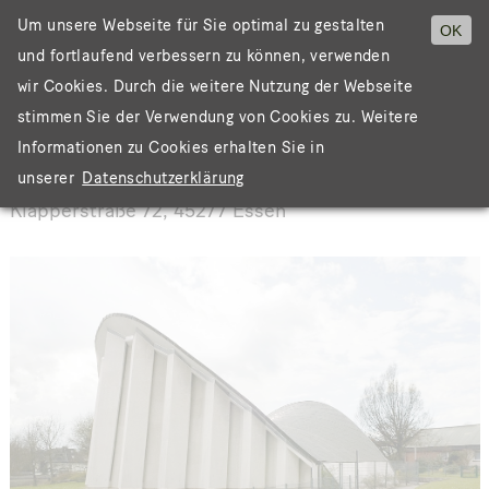
Um unsere Webseite für Sie optimal zu gestalten
OK
und fortlaufend verbessern zu können, verwenden
Menü
wir Cookies. Durch die weitere Nutzung der Webseite
stimmen Sie der Verwendung von Cookies zu. Weitere
Informationen zu Cookies erhalten Sie in
ST. SUITBERT
unserer
Datenschutzerklärung
Klapperstraße 72, 45277 Essen