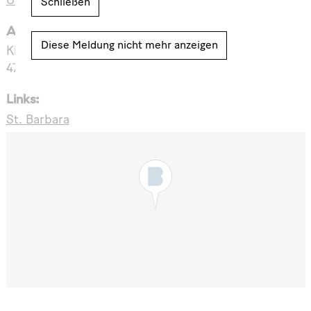
Urbane Künste Ruhr
Schließen
Adresse:
Diese Meldung nicht mehr anzeigen
Klausstraße 1
47226 Duisburg
Links:
St. Barbara