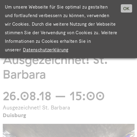
Um unsere Webseite für Sie optimal zu gestalten
OK
und fortlaufend verbessern zu können, verwenden
Menü
wir Cookies. Durch die weitere Nutzung der Webseite
stimmen Sie der Verwendung von Cookies zu. Weitere
Informationen zu Cookies erhalten Sie in
unserer
Datenschutzerklärung
Ausgezeichnet! St.
Barbara
26.08.18 – 15:00
Ausgezeichnet! St. Barbara
Duisburg