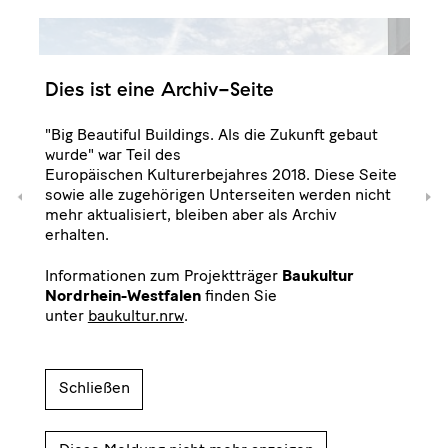
Dies ist eine Archiv-Seite
"Big Beautiful Buildings. Als die Zukunft gebaut
wurde" war Teil des
Europäischen Kulturerbejahres 2018. Diese Seite
sowie alle zugehörigen Unterseiten werden nicht
mehr aktualisiert, bleiben aber als Archiv
erhalten.
Informationen zum Projektträger
Baukultur
Nordrhein-Westfalen
finden Sie
unter
baukultur.nrw
.
Schließen
Foto: Christian Huhn
Fot