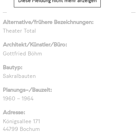
Diese Meldung nicht mehr anzeigen
Alternative/frühere Bezeichnungen:
Theater Total
Architekt/Künstler/Büro:
Gottfried Böhm
Bautyp:
Sakralbauten
Planungs-/Bauzeit:
1960 – 1964
Adresse:
Königsallee 171
44799 Bochum