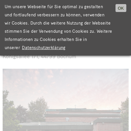
Um unsere Webseite für Sie optimal zu gestalten
OK
und fortlaufend verbessern zu können, verwenden
Menü
wir Cookies. Durch die weitere Nutzung der Webseite
stimmen Sie der Verwendung von Cookies zu. Weitere
Informationen zu Cookies erhalten Sie in
ST. ALBERTUS MAGNUS
unserer
Datenschutzerklärung
Königsallee 171, 44799 Bochum